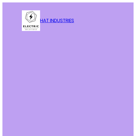
HAT INDUSTRIES