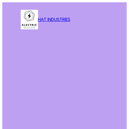
HAT INDUSTRIES