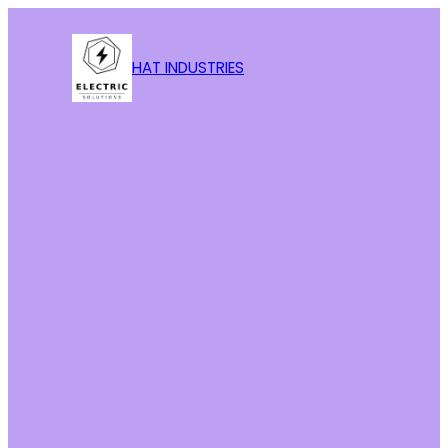
HAT INDUSTRIES