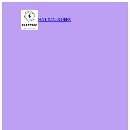
HAT INDUSTRIES